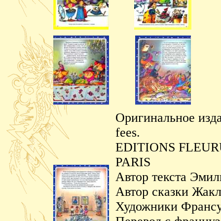
Оригинальное издани
fees.
EDITIONS FLEURUS
PARIS
Автор текста Эми
Автор сказки Жак
Художники Франсу