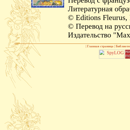
Перевод с француз
Литературная обра
© Editions Fleurus,
© Перевод на русс
Издательство "Мах
|
Главная страница
|
Библиоте