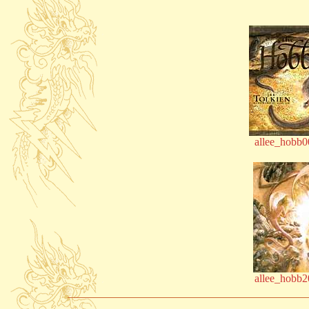
allee_hobb0
allee_hobb2