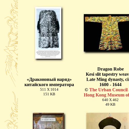
Dragon Robe
Kesi slit tapestry wea
«Драконовый наряд»
Late Ming dynasty, ci
китайского императора
1600 - 1644
511 X 1014
©
The Urban Council
151 KB
Hong Kong Museum of
640 X 462
49 KB