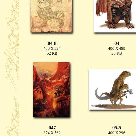
04-8
04
400 X 524
400 X 489
52 KB
36 KB
047
05-5
374 X 562
400 X 296