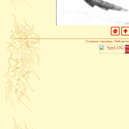
|
Главная страница
|
Библиоте