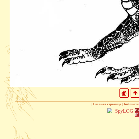
|
Главная страница
|
Библиоте