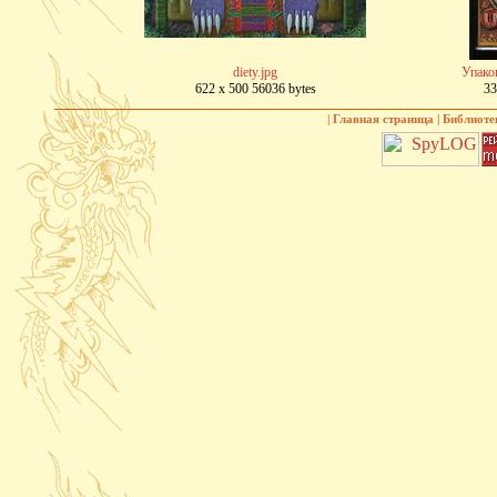
diety.jpg
Упако
622 x 500 56036 bytes
33
|
Главная страница
|
Библиоте