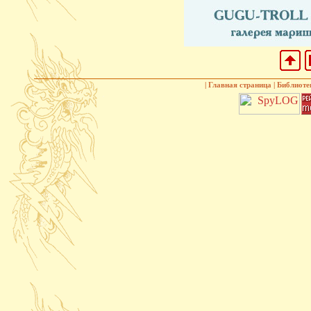
|
Главная страница
|
Библиоте