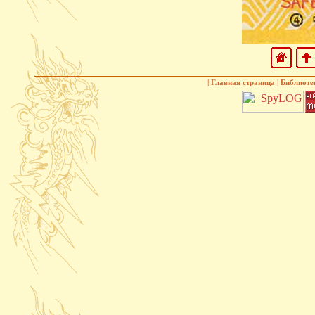
|
Главная страница
|
Библиоте