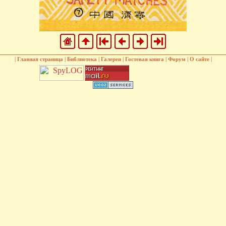
|
Главная страница
|
Библиотека
|
Галереи
|
Гостевая книга
|
Форум
|
О сайте
|