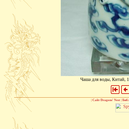
Чаша для воды, Китай, 19
|
Сайт Dragons' Nest
|
Биб