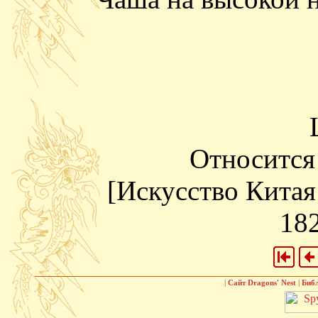
Относится 
[Искусство Китая:
182
|
Сайт Dragons' Nest
|
Биб