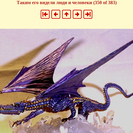
Таким его видели люди и человеки (350 of 383)