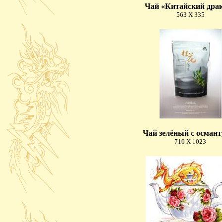
Чай «Китайский дра
563 X 335
Чай зелёный с осман
710 X 1023