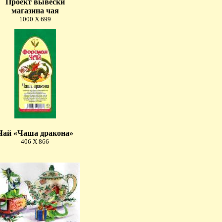
Проект вывески
магазина чая
1000 X 699
Чай «Чаша дракона»
406 X 866