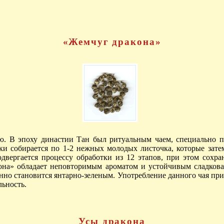
«Жемчуг дракона»
. В эпоху династии Тан был ритуальным чаем, специально пр
чки собирается по 1-2 нежных молодых листочка, которые за
вергается процессу обработки из 12 этапов, при этом сохран
кона» обладает неповторимым ароматом и устойчивым сладко
нно становится янтарно-зеленым. Употребление данного чая при
льность.
Усы дракона