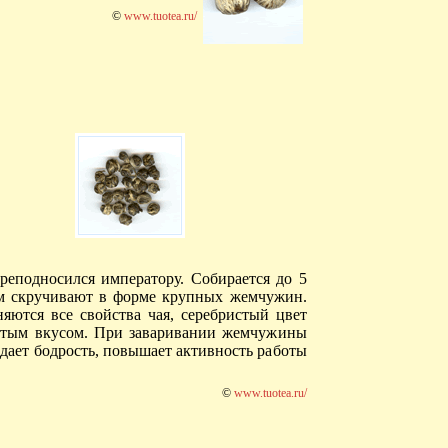
©
www.tuotea.ru/
еподносился императору. Собирается до 5
тем скручивают в форме крупных жемчужин.
яются все свойства чая, серебристый цвет
ватым вкусом. При заваривании жемчужины
дает бодрость, повышает активность работы
©
www.tuotea.ru/