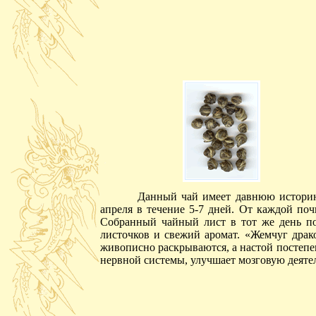
Данный чай имеет давнюю историю
апреля в течение 5-7 дней. От каждой по
Собранный чайный лист в тот же день под
листочков и свежий аромат. «Жемчуг дра
живописно раскрываются, а настой постепе
нервной системы, улучшает мозговую деяте