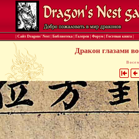
| Сайт Dragons' Nest
|
Библиотека
|
Галереи
|
Форум
|
Гостевая книга
|
Дракон глазами вос
Восе