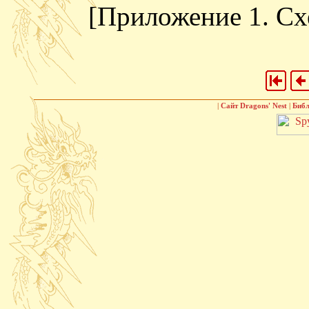
[Приложение 1. Сх
|
Сайт Dragons' Nest
|
Биб