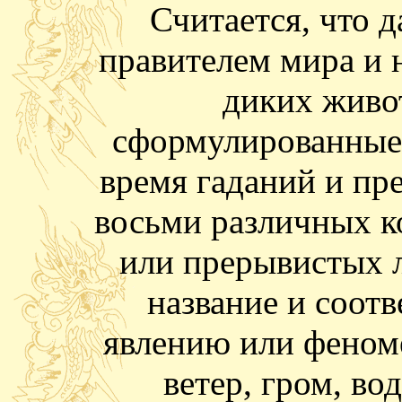
Считается, что 
правителем мира и 
диких живо
сформулированные 
время гаданий и пре
восьми различных 
или прерывистых л
название и соотв
явлению или феноме
ветер, гром, вод